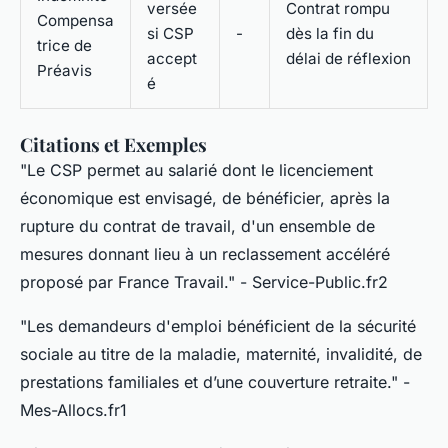
versée
Contrat rompu
Compensa
si CSP
-
dès la fin du
trice de
accept
délai de réflexion
Préavis
é
Citations et Exemples
"Le CSP permet au salarié dont le licenciement
économique est envisagé, de bénéficier, après la
rupture du contrat de travail, d'un ensemble de
mesures donnant lieu à un reclassement accéléré
proposé par France Travail." - Service-Public.fr2
"Les demandeurs d'emploi bénéficient de la sécurité
sociale au titre de la maladie, maternité, invalidité, de
prestations familiales et d’une couverture retraite." -
Mes-Allocs.fr1