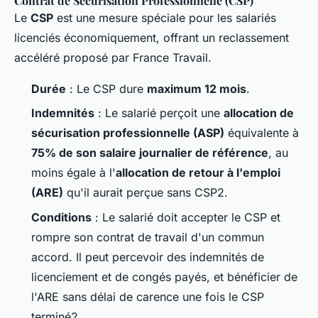
Contrat de Sécurisation Professionnelle (CSP)
Le
CSP
est une mesure spéciale pour les salariés
licenciés économiquement, offrant un reclassement
accéléré proposé par France Travail.
Durée
: Le CSP dure
maximum 12 mois
.
Indemnités
: Le salarié perçoit une
allocation de
sécurisation professionnelle (ASP)
équivalente à
75% de son salaire journalier de référence
, au
moins égale à l'
allocation de retour à l'emploi
(ARE)
qu'il aurait perçue sans CSP2.
Conditions
: Le salarié doit accepter le CSP et
rompre son contrat de travail d'un commun
accord. Il peut percevoir des indemnités de
licenciement et de congés payés, et bénéficier de
l'ARE sans délai de carence une fois le CSP
terminé2.