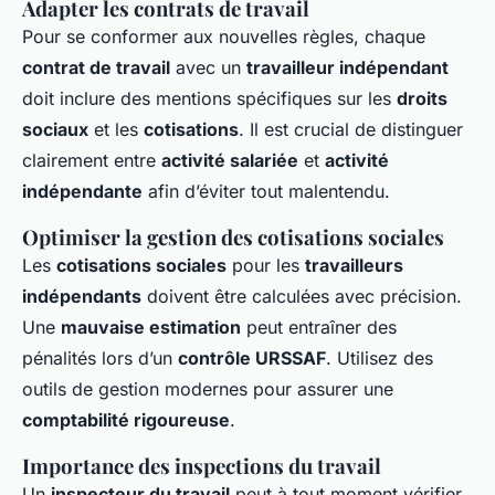
Adapter les contrats de travail
Pour se conformer aux nouvelles règles, chaque
contrat de travail
avec un
travailleur indépendant
doit inclure des mentions spécifiques sur les
droits
sociaux
et les
cotisations
. Il est crucial de distinguer
clairement entre
activité salariée
et
activité
indépendante
afin d’éviter tout malentendu.
Optimiser la gestion des cotisations sociales
Les
cotisations sociales
pour les
travailleurs
indépendants
doivent être calculées avec précision.
Une
mauvaise estimation
peut entraîner des
pénalités lors d’un
contrôle URSSAF
. Utilisez des
outils de gestion modernes pour assurer une
comptabilité rigoureuse
.
Importance des inspections du travail
Un
inspecteur du travail
peut à tout moment vérifier