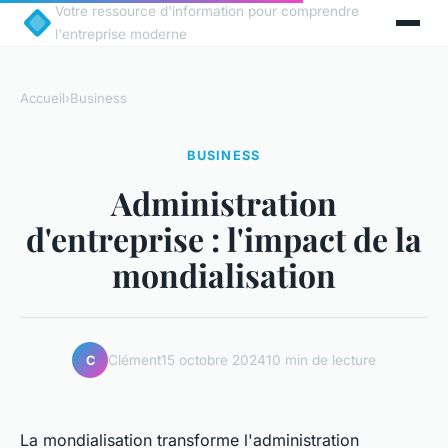
Votre ressource d'information pour comprendre
l'entreprise moderne
Accueil
›
Business
BUSINESS
Administration
d'entreprise : l'impact de la
mondialisation
Clément
15 octobre 2024
10 min de lecture
C
La mondialisation transforme l'administration