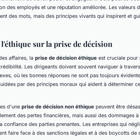
ion des employés et une réputation améliorée. Les valeurs d
ent des mots, mais des principes vivants qui inspirent et g
l'éthique sur la prise de décision
es affaires, la
prise de décision éthique
est cruciale pour 
crédibilité. Les dirigeants doivent souvent naviguer à trave
xes, où les bonnes réponses ne sont pas toujours évident
uidées par des principes moraux qui aident à déterminer ce 
es d'une
prise de décision non éthique
peuvent être désast
ulement des pertes financières, mais aussi des dommages à l
a confiance des parties prenantes. Les entreprises qui négli
nt faire face à des sanctions légales et à des boycotts d