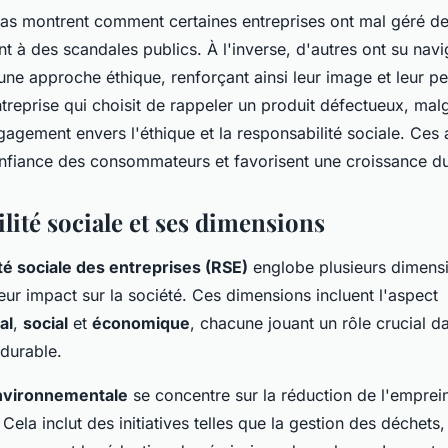
as montrent comment certaines entreprises ont mal géré d
t à des scandales publics. À l'inverse, d'autres ont su nav
une approche éthique, renforçant ainsi leur image et leur p
reprise qui choisit de rappeler un produit défectueux, malg
agement envers l'éthique et la responsabilité sociale. Ces 
onfiance des consommateurs et favorisent une croissance du
lité sociale et ses dimensions
té sociale des entreprises (RSE)
englobe plusieurs dimensi
leur impact sur la société. Ces dimensions incluent l'aspect
al
,
social
et
économique
, chacune jouant un rôle crucial d
durable.
nvironnementale
se concentre sur la réduction de l'emprei
Cela inclut des initiatives telles que la gestion des déchets, l