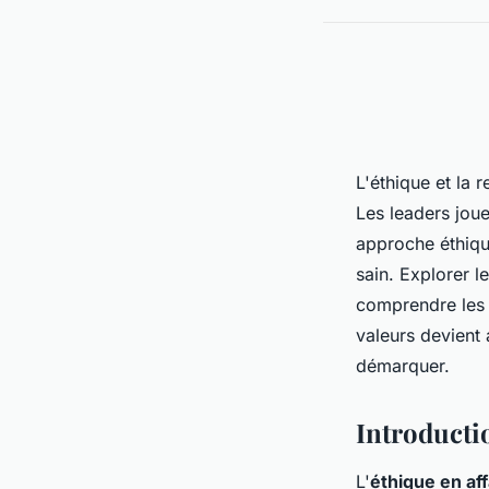
L'éthique et la 
Les leaders joue
approche éthique
sain. Explorer l
comprendre les 
valeurs devient
démarquer.
Introductio
L'
éthique en aff