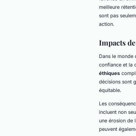
meilleure rétent
sont pas seulem
action.
Impacts de 
Dans le monde d
confiance et la 
éthiques
comple
décisions sont g
équitable.
Les conséquenc
incluent non se
une érosion de l
peuvent égaleme