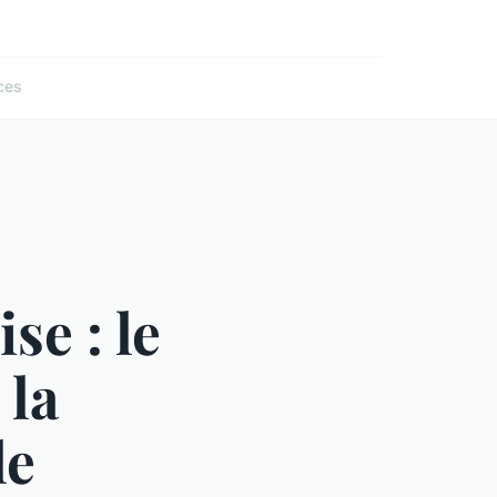
ces
se : le
 la
le