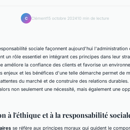
Clément
15 octobre 2024
10 min de lecture
C
responsabilité sociale façonnent aujourd'hui l'administration 
nt un rôle essentiel en intégrant ces principes dans leur str
 améliore la confiance des clients et favorise un environne
es enjeux et les bénéfices d'une telle démarche permet de 
attentes du marché et de construire des relations durables
 alors non seulement une nécessité, mais également une opp
n à l'éthique et à la responsabilité social
aires
se réfère aux principes moraux qui guident le compo