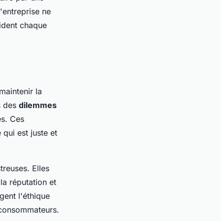
'entreprise ne
uident chaque
maintenir la
rs des
dilemmes
es. Ces
qui est juste et
reuses. Elles
a réputation et
gent l'éthique
e consommateurs.