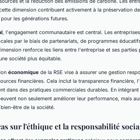
ssources et la réduction des émissions de carbone. Les entr
ette dimension contribuent activement à la préservation de
pour les générations futures.
al
, l'engagement communautaire est central. Les entreprises
ales par le biais de partenariats, de programmes éducatifs
imension renforce les liens entre l'entreprise et ses parties
 une société plus équitable.
sion
économique
de la RSE vise à assurer une gestion resp
ources financières. Cela inclut la transparence financière, l'
ment dans des pratiques commerciales durables. En intégrant
 peuvent non seulement améliorer leur performance, mais aus
bien-être de la société.
as sur l'éthique et la responsabilité socia