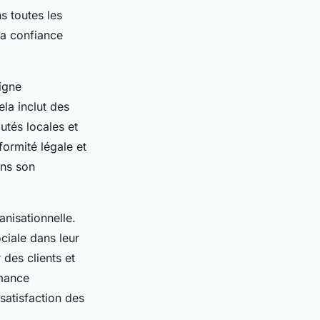
s toutes les
 la confiance
igne
ela inclut des
utés locales et
formité légale et
ans son
anisationnelle.
ciale dans leur
 des clients et
rmance
 satisfaction des