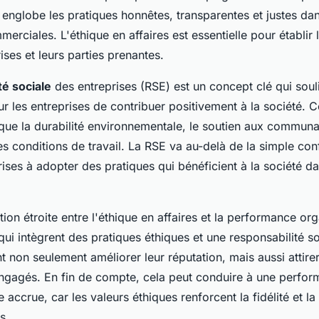
e englobe les pratiques honnêtes, transparentes et justes dan
merciales. L'éthique en affaires est essentielle pour établir
rises et leurs parties prenantes.
té sociale
des entreprises (RSE) est un concept clé qui soul
r les entreprises de contribuer positivement à la société. C
es que la durabilité environnementale, le soutien aux communa
es conditions de travail. La RSE va au-delà de la simple con
prises à adopter des pratiques qui bénéficient à la société d
ation étroite entre l'éthique en affaires et la performance org
qui intègrent des pratiques éthiques et une responsabilité so
t non seulement améliorer leur réputation, mais aussi attirer
gagés. En fin de compte, cela peut conduire à une perfo
 accrue, car les valeurs éthiques renforcent la fidélité et la
s.