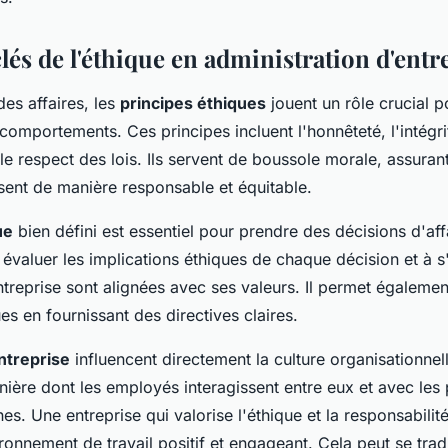
lés de l'éthique en administration d'entr
es affaires, les
principes éthiques
jouent un rôle crucial p
 comportements. Ces principes incluent l'honnêteté, l'intégrit
le respect des lois. Ils servent de boussole morale, assuran
sent de manière responsable et équitable.
ue
bien défini est essentiel pour prendre des décisions d'aff
évaluer les implications éthiques de chaque décision et à s
ntreprise sont alignées avec ses valeurs. Il permet égalemen
s en fournissant des directives claires.
ntreprise
influencent directement la culture organisationnell
ière dont les employés interagissent entre eux et avec les 
es. Une entreprise qui valorise l'éthique et la responsabilit
ronnement de travail positif et engageant. Cela peut se trad