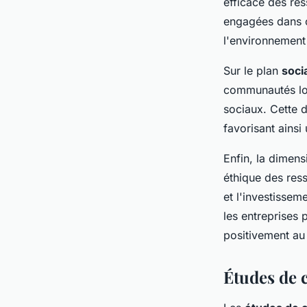
efficace des re
engagées dans c
l'environnement 
Sur le plan
soci
communautés loc
sociaux. Cette d
favorisant ainsi
Enfin, la dimen
éthique des ress
et l'investisse
les entreprises
positivement au 
Études de c